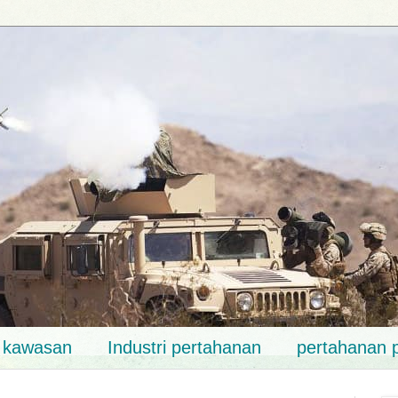
k kawasan
Industri pertahanan
pertahanan 