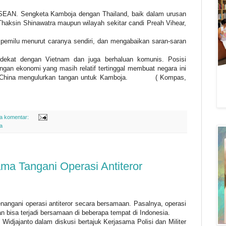
 ASEAN. Sengketa Kamboja dengan Thailand, baik dalam urusan
haksin Shinawatra maupun wilayah sekitar candi Preah Vihear,
emilu menurut caranya sendiri, dan mengabaikan saran-saran
 dekat dengan Vietnam dan juga berhaluan komunis. Posisi
ngan ekonomi yang masih relatif tertinggal membuat negara ini
China mengulurkan tangan untuk Kamboja.
( Kompas,
da komentar:
a
sama Tangani Operasi Antiteror
enangani operasi antiteror secara bersamaan. Pasalnya, operasi
dan bisa terjadi bersamaan di beberapa tempat di Indonesia.
Widjajanto dalam diskusi bertajuk Kerjasama Polisi dan Militer