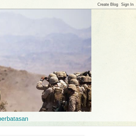
perbatasan