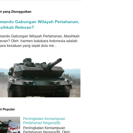
ri yang Diunggulkan
mando Gabungan Wilayah Pertahanan,
sihkah Relevan?
mando Gabungan Wilayah Pertahanan, Masihkah
evan? Oleh harmen batubara Indonesia adalah
ara kesatuan yang sejak dulu me...
ri Populer
Peningkatan Kemampuan
Pertahanan Negara(III)
Peningkatan Kemampuan
Pertahanan Negara(III) Oleh: