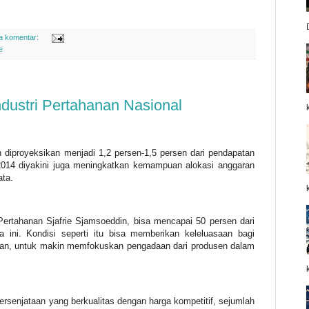
a komentar:
e
ustri Pertahanan Nasional
 diproyeksikan menjadi 1,2 persen-1,5 persen dari pendapatan
2014 diyakini juga meningkatkan kemampuan alokasi anggaran
ata.
Pertahanan Sjafrie Sjamsoeddin, bisa mencapai 50 persen dari
 ini. Kondisi seperti itu bisa memberikan keleluasaan bagi
nan, untuk makin memfokuskan pengadaan dari produsen dalam
rsenjataan yang berkualitas dengan harga kompetitif, sejumlah