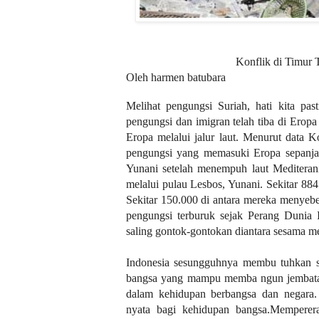
Konflik di Timur 
Oleh harmen batubara
Melihat pengungsi Suriah, hati kita pas
pengungsi dan imigran telah tiba di Erop
Eropa melalui jalur laut. Menurut data
pengungsi yang memasuki Eropa sepanja
Yunani setelah menempuh laut Mediteran
melalui pulau Lesbos, Yunani. Sekitar 88
Sekitar 150.000 di antara mereka menyebera
pengungsi terburuk sejak Perang Dunia I
saling gontok-gontokan diantara sesama mer
Indonesia sesungguhnya membu tuhkan 
bangsa yang mampu memba ngun jembatan
dalam kehidupan berbangsa dan negara
nyata bagi kehidupan bangsa.Memperera