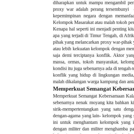
diharapkan untuk mampu mengambil peran
proxy war adalah perang tersembunyi
kepemimpinan negara dengan memanfaat
Kelompok Masarakat atau malah tokoh per
Kenapa hal seperti ini menjadi penting kit
apa yang terjadi di Timur Tengah, di Afri
pihak yang melancarkan proxy war-pihak 
atau lebih kekuatan kelompok dengan me
saja demi terciptanya konflik. Aktor y
massa, ormas, tokoh masyarakat, kelomp
kondisi itu juga sebenarnya ada di tengah
konflik yang hidup di lingkungan media
malah dikalangan warga kampung dan ant
Memperkuat Semangat Kebers
Memperkuat Semangat Kebersamaan Kalau s
sebenarnya nenak moyang kita bahkan ki
sirik-mempertentangkan yang satu den
dengan-agama yang lain- kelompok yang 
ini untuk menghantam kelompok yang i
dengan militer dan militer menghamba p