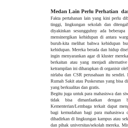
Medan Lain Perlu Perhatian d
Fakta pertahanan lain yang kini perlu d
tinggi, lingkungan sekolah dan ditenga
diyakinkan sesungguhny ada beberapa h
mensinergikan kehidupan di antara warg
buruh-kita melihat bahwa kehidupan bur
kehidupan. Mereka berada dan hidup diseki
ingin menyarankan agar di kluster mereka
berkaitan atau yang menjadi alternativ
ketrampilan ini diharapkan di organisir o
nirlaba dan CSR perusahaan itu sendiri.
Rumah Sakit atau Puskesmas yang bisa di
yang berkualitas dan gratis.
Begitu juga untuk para mahasiswa dan si
tidak bisa dimanfaatkan dengan 
Kementerian/Lembaga terkait dapat meng
bagi kemudahan bagi para mahasiswa dan
dihadirkan di lingkungan kampus atau se
dan pihak universitas/sekolah mereka. M