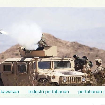
k kawasan
Industri pertahanan
pertahanan 