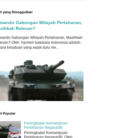
ri yang Diunggulkan
mando Gabungan Wilayah Pertahanan,
sihkah Relevan?
mando Gabungan Wilayah Pertahanan, Masihkah
evan? Oleh harmen batubara Indonesia adalah
ara kesatuan yang sejak dulu me...
ri Populer
Peningkatan Kemampuan
Pertahanan Negara(III)
Peningkatan Kemampuan
Pertahanan Negara(III) Oleh: