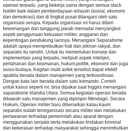
operasi terpadu, yang bekerja sama dengan semua stack
holder baik dalam pemberdayaan wilayah (sosial, ekonomi
dan demokrasi) dan di tingkat pusat ditangani oleh satu
organisasi serupa. Kepada organisasi ini harus diberi
kewenangan dan tanggung jawab memadai menyangkut
aspek penggunaan kekuatan militer, anggaran dan
kepentingan pendukung lainnya. Menangani Separatisme
adalah upaya memprebutkan hati dan pikiran rakyat, dan
separatis itu sendiri. Untuk itu memerlukan konsep dan
implementasi yang terpadu, meliputi aspek intelijen,
pertahanan dan keamanan, hukum,politik, ekonomi dan juga
sosio-budaya. Kegitan multi asfek tersebut dapat efektif
apabila berada dalam manajemen yang terkoordinasi.
Dengan kata lain berada dalam satu komando. Contoh
untuk kasus seperti ini, bisa dipakai saat Inggris menangani
saparatisme Irlandia Utara. Semua kegiatan operasi berada
dibawah satu manajemen yang dipimpin Mendagri. Secara
Hukum, Operasi militer baru dibenarkan kalau kaum
separatis sudah terorganisasi secara militer dan melakukan
perlawanan terhadap pemerintah atau aparat dengan
menggunakan senjata serta melakukan tindakan kriminal
dan kekerasan terhadap masyarakat sehingga menimbulkan