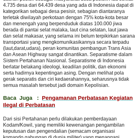
4.735 desa dari 64.439 desa yang ada di Indonesia dapat di
kategorikan sebagai desa pesisir, sebagian diantaranya
terletak diwilayah perkotaan dengan 75% kota-kota besar
dan menengah yang berpenduduk diatas 100.000 jiwa
berada di pantai selat malaka, laut cina selatan, laut jawa
dan selat makasar, yang selama ini belum terpikirkan sarana
transportasi yang mengkomunikasikannya secara terpadu
(laut,darat,udara), peran komunitas pembangun Trans Asia
dan Asean Highway sangat dinantikan. Separatisme dalam
Sistem Pertahanan Nasional. Separatisme di Indonesia
berlatar belakang ideologi, keadilan politik, dan ekonomi
serta hadirnya kepentingan asing. Dengan melihat pola
gerak separatis dan ciri kedaerahannya, seharusnya tidak
semua masalah tersebut jadi domain Kepolisian.
Baca Juga :
Pengamanan Perbatasan Kegiatan
Ilegal di Perbatasan
Dari sisi Pertahanan perlu dilakukan pemberdayaan
Kodam/Kowil, yang memiliki kewenangan pengambilan
keputusan dan pengendalian (semacam organisasi
komando gabungan di dunia militer) yang menangani