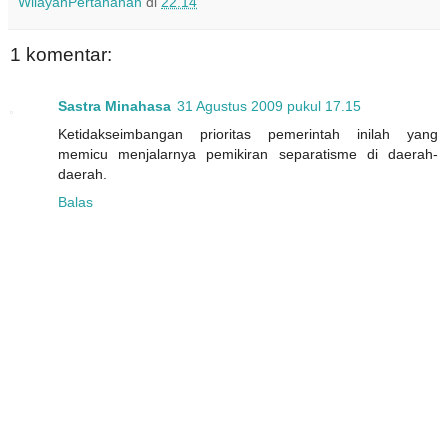
WilayahPertahanan
di
22.14
1 komentar:
Sastra Minahasa
31 Agustus 2009 pukul 17.15
Ketidakseimbangan prioritas pemerintah inilah yang
memicu menjalarnya pemikiran separatisme di daerah-
daerah.
Balas