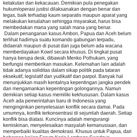
ketakutan dan kekacauan. Demikian pula penegakan
hukum/operasi justisi dilaksanakan dengan benar dan
tegas, baik terhadap kaum separatis maupun aparat yang
melakukan kesalahan sehingga msyarakat, harus bisa
membedakan mana yang salah mana yang benar.
Dalam penanganan kasus Ambon, Papua dan Aceh belum
terlihat hadirnya suatu komando gabungan terpadu,
didaerah maupun di pusat dan juga belum ada wacana
memberdayakan Kowil secara khusus. Di tingkat pusat
hanya berupa desk, dibawah Menko Polhukam, yang
berfungsi memberikan masukan. Kelemahan lain adalah
tidak adanya soliditas dalam sikap politik pada tataran
eksekutif, legislatif dan yudikatif dan parpol. Banyak hal
menunjukkan masih kentalnya kepentingan jangka pendek
dan mengamankan kepentingan golongannya. Namun
demikian setiap kasus memiliki kekhususan. Dalam kasus
Aceh ada pemerintahan baru di Indonesia yang
menginginkan penyelesaian konflik secara damai. Pada
umumnya, konflik terkonsentrasi di sejumlah daerah. Setiap
konflik bisa diatasi. Kuncinya adalah mengurangi
kemiskinan, menyelesaikan masyalah kemanusiaan, dan
memperbaiki kualitas demokrasi. Khusus untuk Papua, dari