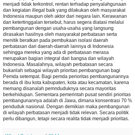
menjadi tidak terkontrol, rentan terhadap penyalahgunaan
dan kegiatan illegal baik yang dilakukan oleh masyarakat
Indonesia maupun oleh aktor dari negara lain. Kerawanan
dan ketertinggalan tersebut, harus segera diatasi melalui
pembangunan dengan usaha-usaha yang langsung
dirasakan hasilnya oleh masyarakat perbatasan serta
menitik beratkan pada pembukaan isolasi daerah
perbatasan dari daerah-daerah lainnya di Indonesia
sehingga mereka yang ada di perbatasan merasa
merupakan bagian integral dari bangsa dan wilayah
Indonesia. Masalahnya, wilayah perbatasan secara
bukanlah sebagai wilayah prioritas pembangunan bagi
Pemda setempat. Bagi pemda perioritas pembangunannya
berada di ibu kota kabupaten, kota atau kecamatan, karena
memang disanalah pemnduduknya secara mayoritas
berkehidupan. Sementara pemerintah pusat sendiri prioritas
pembangunannya adalah di Jawa, dimana konsentrasi 70 %
penduduk nasional. Dengan demikian maka pembangunan
di wilayah perbatasan menjadi tidak relevan. Secara politik
perlu dibangun, tetapi secara realita tidak menjadi prioritas.