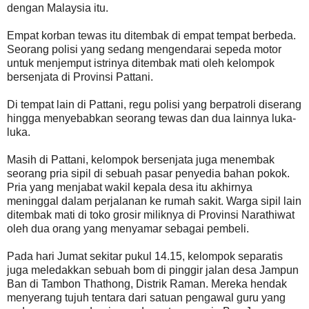
dengan Malaysia itu.
Empat korban tewas itu ditembak di empat tempat berbeda.
Seorang polisi yang sedang mengendarai sepeda motor
untuk menjemput istrinya ditembak mati oleh kelompok
bersenjata di Provinsi Pattani.
Di tempat lain di Pattani, regu polisi yang berpatroli diserang
hingga menyebabkan seorang tewas dan dua lainnya luka-
luka.
Masih di Pattani, kelompok bersenjata juga menembak
seorang pria sipil di sebuah pasar penyedia bahan pokok.
Pria yang menjabat wakil kepala desa itu akhirnya
meninggal dalam perjalanan ke rumah sakit. Warga sipil lain
ditembak mati di toko grosir miliknya di Provinsi Narathiwat
oleh dua orang yang menyamar sebagai pembeli.
Pada hari Jumat sekitar pukul 14.15, kelompok separatis
juga meledakkan sebuah bom di pinggir jalan desa Jampun
Ban di Tambon Thathong, Distrik Raman. Mereka hendak
menyerang tujuh tentara dari satuan pengawal guru yang