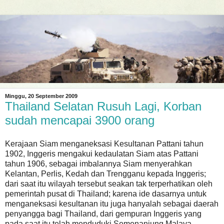
Minggu, 20 September 2009
Thailand Selatan Rusuh Lagi, Korban
sudah mencapai 3900 orang
Kerajaan Siam menganeksasi Kesultanan Pattani tahun
1902, Inggeris mengakui kedaulatan Siam atas Pattani
tahun 1906, sebagai imbalannya Siam menyerahkan
Kelantan, Perlis, Kedah dan Trengganu kepada Inggeris;
dari saat itu wilayah tersebut seakan tak terperhatikan oleh
pemerintah pusat di Thailand; karena ide dasarnya untuk
menganeksasi kesultanan itu juga hanyalah sebagai daerah
penyangga bagi Thailand, dari gempuran Inggeris yang
pada saat itu telah menduduki Semenanjung Malaya.