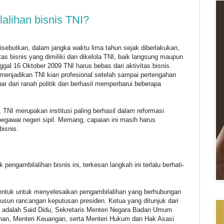
alihan bisnis TNI?
sebutkan, dalam jangka waktu lima tahun sejak diberlakukan,
as bisnis yang dimiliki dan dikelola TNI, baik langsung maupun
gal 16 Oktober 2009 TNI harus bebas dari aktivitas bisnis.
 menjadikan TNI kian profesional setelah sampai pertengahan
ar dari ranah politik dan berhasil memperbarui beberapa
 TNI merupakan institusi paling berhasil dalam reformasi
pegawai negeri sipil. Memang, capaian ini masih harus
bisnis.
engambilalihan bisnis ini, terkesan langkah ini terlalu berhati-
bentuk untuk menyelesaikan pengambilalihan yang berhubungan
sun rancangan keputusan presiden. Ketua yang ditunjuk dari
I adalah Said Didu, Sekretaris Menteri Negara Badan Umum
anan, Menteri Keuangan, serta Menteri Hukum dan Hak Asasi