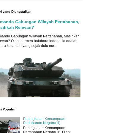
ri yang Diunggulkan
mando Gabungan Wilayah Pertahanan,
sihkah Relevan?
mando Gabungan Wilayah Pertahanan, Masihkah
evan? Oleh harmen batubara Indonesia adalah
ara kesatuan yang sejak dulu me...
ri Populer
Peningkatan Kemampuan
Pertahanan Negara(III)
Peningkatan Kemampuan
Pertahanan Negara(III) Oleh: