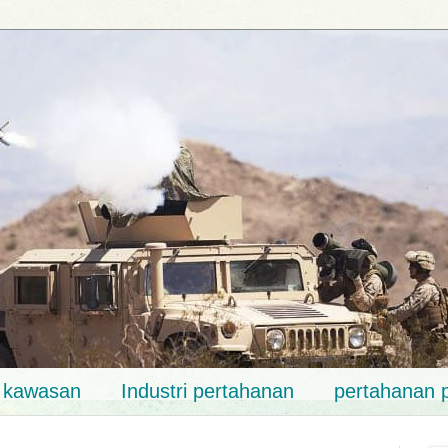
k kawasan
Industri pertahanan
pertahanan 