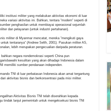
i institusi militer yang melakukan aktivitas ekonomi di luar
neka variasi aktivitas ini. Bahkan, tentara ”modern” seperti di
 sumber penghasilan untuk membiayai operasional sejumlah
militer dan pelayanan (untuk industri pertahanan).
isnis militer di Myanmar mencatat, mereka ”mengikuti gaya
untuk tentaranya” (Andrew Selth, 2001). Pasukan militer AS,
onalan, lebih merupakan pengecualian daripada peraturan.
s, bahkan negara nondemokrasi seperti China pun
garisbawahi kesulitan yang akan dihadapi Indonesia dalam
TNI memiliki sumber pendanaan independen.
omando TNI di luar perbatasan Indonesia akan amat tergantung
ari aktivitas bisnis dan berkonsentrasi pada misi militer.
ngalihan Aktivitas Bisnis TNI telah diserahkan kepada
u tindak lanjut pemerintah untuk mengeksekusi bisnis TNI