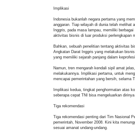
Implikasi
Indonesia bukanlah negara pertama yang memilik
anggaran. Tiap wilayah di dunia telah melihat a
Inggris, pada masa lampau, memiliki berbagai
aktivitas bisnis di luar produksi perlengkapan 
Bahkan, sebuah penelitian tentang aktivitas b
Angkatan Darat Inggris yang melakukan bisnis 
yang memiliki sejarah panjang dalam keprofesi
Namun, tren mengarah kendali sipil amat jela
melakukannya. Implikasi pertama, untuk meng
mencapai pemerintahan yang bersih, selama 
Implikasi kedua, tingkat penghormatan atas k
seberapa cepat TNI bisa mengeluarkan dirinya d
Tiga rekomendasi
Tiga rekomendasi penting dari Tim Nasional Pe
pemerintah, November 2008. Kini kita menungg
sesuai amanat undang-undang.