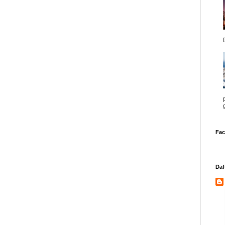
Fa
Daf