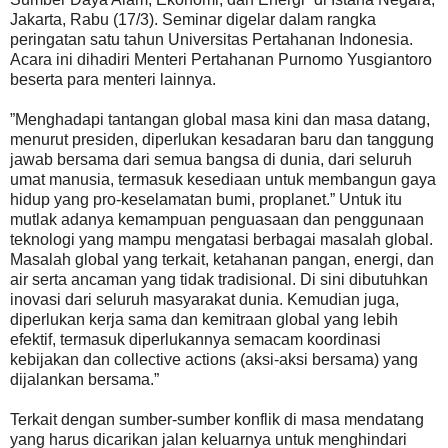
Jakarta, Rabu (17/3). Seminar digelar dalam rangka
peringatan satu tahun Universitas Pertahanan Indonesia.
Acara ini dihadiri Menteri Pertahanan Purnomo Yusgiantoro
beserta para menteri lainnya.
”Menghadapi tantangan global masa kini dan masa datang,
menurut presiden, diperlukan kesadaran baru dan tanggung
jawab bersama dari semua bangsa di dunia, dari seluruh
umat manusia, termasuk kesediaan untuk membangun gaya
hidup yang pro-keselamatan bumi, proplanet.” Untuk itu
mutlak adanya kemampuan penguasaan dan penggunaan
teknologi yang mampu mengatasi berbagai masalah global.
Masalah global yang terkait, ketahanan pangan, energi, dan
air serta ancaman yang tidak tradisional. Di sini dibutuhkan
inovasi dari seluruh masyarakat dunia. Kemudian juga,
diperlukan kerja sama dan kemitraan global yang lebih
efektif, termasuk diperlukannya semacam koordinasi
kebijakan dan collective actions (aksi-aksi bersama) yang
dijalankan bersama.”
Terkait dengan sumber-sumber konflik di masa mendatang
yang harus dicarikan jalan keluarnya untuk menghindari