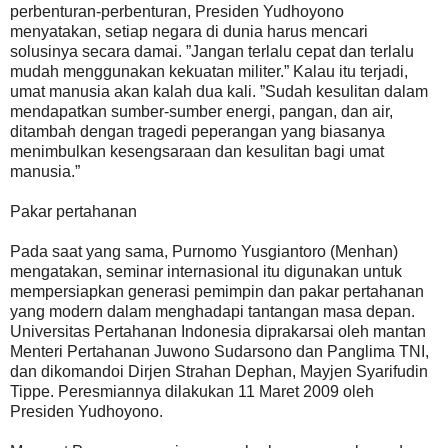
perbenturan-perbenturan, Presiden Yudhoyono
menyatakan, setiap negara di dunia harus mencari
solusinya secara damai. ”Jangan terlalu cepat dan terlalu
mudah menggunakan kekuatan militer.” Kalau itu terjadi,
umat manusia akan kalah dua kali. ”Sudah kesulitan dalam
mendapatkan sumber-sumber energi, pangan, dan air,
ditambah dengan tragedi peperangan yang biasanya
menimbulkan kesengsaraan dan kesulitan bagi umat
manusia.”
Pakar pertahanan
Pada saat yang sama, Purnomo Yusgiantoro (Menhan)
mengatakan, seminar internasional itu digunakan untuk
mempersiapkan generasi pemimpin dan pakar pertahanan
yang modern dalam menghadapi tantangan masa depan.
Universitas Pertahanan Indonesia diprakarsai oleh mantan
Menteri Pertahanan Juwono Sudarsono dan Panglima TNI,
dan dikomandoi Dirjen Strahan Dephan, Mayjen Syarifudin
Tippe. Peresmiannya dilakukan 11 Maret 2009 oleh
Presiden Yudhoyono.