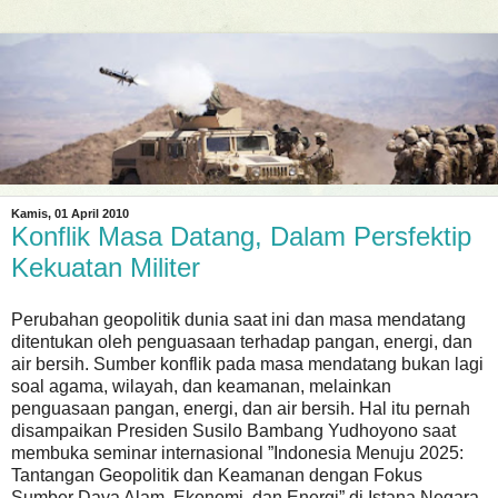
Kamis, 01 April 2010
Konflik Masa Datang, Dalam Persfektip
Kekuatan Militer
Perubahan geopolitik dunia saat ini dan masa mendatang
ditentukan oleh penguasaan terhadap pangan, energi, dan
air bersih. Sumber konflik pada masa mendatang bukan lagi
soal agama, wilayah, dan keamanan, melainkan
penguasaan pangan, energi, dan air bersih. Hal itu pernah
disampaikan Presiden Susilo Bambang Yudhoyono saat
membuka seminar internasional ”Indonesia Menuju 2025:
Tantangan Geopolitik dan Keamanan dengan Fokus
Sumber Daya Alam, Ekonomi, dan Energi” di Istana Negara,