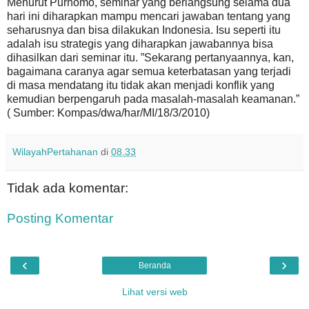
Menurut Purnomo, seminar yang berlangsung selama dua
hari ini diharapkan mampu mencari jawaban tentang yang
seharusnya dan bisa dilakukan Indonesia. Isu seperti itu
adalah isu strategis yang diharapkan jawabannya bisa
dihasilkan dari seminar itu. ”Sekarang pertanyaannya, kan,
bagaimana caranya agar semua keterbatasan yang terjadi
di masa mendatang itu tidak akan menjadi konflik yang
kemudian berpengaruh pada masalah-masalah keamanan.”
( Sumber: Kompas/dwa/har/MI/18/3/2010)
WilayahPertahanan
di
08.33
Tidak ada komentar:
Posting Komentar
‹
›
Beranda
Lihat versi web