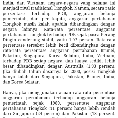
India, dan Vietnam, negara-negara yang selama ini
menjadi rival tradisional Tiongkok. Namun, secara rasio
persentase terhadap PDB, anggaran belanja
pemerintah, dan per kapita, anggaran pertahanan
Tiongkok masih kalah apabila dibandingkan dengan
negara lainnya. Rata-rata persentase anggaran
pertahanan Tiongkok terhadap PDB sejak pasca-Perang
Dingin cenderung stabil, yaitu 1,97 persen. Rata-rata
persentase tersebut lebih kecil dibandingkan dengan
rata-rata persentase anggaran pertahanan Brunei,
Pakistan, Singapura, Korea Selatan, India, Vietnam,
terhadap PDB setiap negara, dan hanya sedikit lebih
besar dibandingkan dengan Australia (1.93 persen).
Jika diubah tahun dasarnya ke 2000, posisi Tiongkok
hanya kalah dari Singapura, Pakistan, Brunei, India,
dan Korea Selatan.
Hanya, jika menggunakan acuan rata-rata persentase
anggaran pertahanan terhadap anggaran belanja
pemerintah sejak 1989, persentase anggaran
pertahanan Tiongkok (11 persen) hanya lebih rendah
dari Singapura (24 persen) dan Pakistan (18 persen).