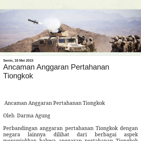
Senin, 18 Mei 2015
Ancaman Anggaran Pertahanan
Tiongkok
Ancaman Anggaran Pertahanan Tiongkok
Oleh
Darma Agung
Perbandingan anggaran pertahanan Tiongkok dengan
negara lainnya dilihat dari berbagai aspek
menunjukkan bahwa anggaran pertahanan Tiongkok