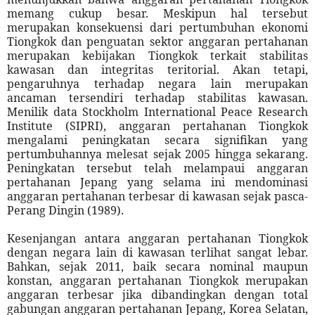
memang cukup besar. Meskipun hal tersebut
merupakan konsekuensi dari pertumbuhan ekonomi
Tiongkok dan penguatan sektor anggaran pertahanan
merupakan kebijakan Tiongkok terkait stabilitas
kawasan dan integritas teritorial. Akan tetapi,
pengaruhnya terhadap negara lain merupakan
ancaman tersendiri terhadap stabilitas kawasan.
Menilik data Stockholm International Peace Research
Institute (SIPRI), anggaran pertahanan Tiongkok
mengalami peningkatan secara signifikan yang
pertumbuhannya melesat sejak 2005 hingga sekarang.
Peningkatan tersebut telah melampaui anggaran
pertahanan Jepang yang selama ini mendominasi
anggaran pertahanan terbesar di kawasan sejak pasca-
Perang Dingin (1989).
Kesenjangan antara anggaran pertahanan Tiongkok
dengan negara lain di kawasan terlihat sangat lebar.
Bahkan, sejak 2011, baik secara nominal maupun
konstan, anggaran pertahanan Tiongkok merupakan
anggaran terbesar jika dibandingkan dengan total
gabungan anggaran pertahanan Jepang, Korea Selatan,