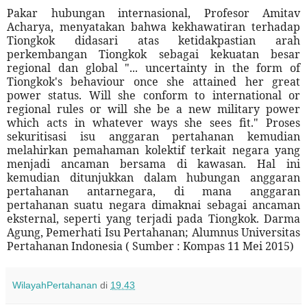
Pakar hubungan internasional, Profesor Amitav
Acharya, menyatakan bahwa kekhawatiran terhadap
Tiongkok didasari atas ketidakpastian arah
perkembangan Tiongkok sebagai kekuatan besar
regional dan global "... uncertainty in the form of
Tiongkok's behaviour once she attained her great
power status. Will she conform to international or
regional rules or will she be a new military power
which acts in whatever ways she sees fit." Proses
sekuritisasi isu anggaran pertahanan kemudian
melahirkan pemahaman kolektif terkait negara yang
menjadi ancaman bersama di kawasan. Hal ini
kemudian ditunjukkan dalam hubungan anggaran
pertahanan antarnegara, di mana anggaran
pertahanan suatu negara dimaknai sebagai ancaman
eksternal, seperti yang terjadi pada Tiongkok. Darma
Agung, Pemerhati Isu Pertahanan; Alumnus Universitas
Pertahanan Indonesia ( Sumber : Kompas 11 Mei 2015)
WilayahPertahanan
di
19.43