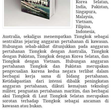
Korea Selatan,
India, Pakistan,
Singapura,
Malaysia,
Vietnam,
Filipina,
Indonesia,
Australia, sekaligus menempatkan Tiongkok sebagai
sentralitas jejaring anggaran pertahanan di kawasan.
Hubungan sebab-akibat ditunjukkan pada anggaran
pertahanan Tiongkok dengan Australia, Tiongkok
dengan Pakistan, Tiongkok dengan Korea Selatan, dan
Tiongkok dengan Vietnam. Hubungan anggaran
pertahanan Tiongkok dan Pakistan merupakan
pengecualian karena kedua negara terlibat dalam
berbagai kerja sama di bidang pertahanan.
Ketidakpastian dari intensi dibalik peningkatan
anggaran pertahanan, diikuti kemajuan teknologi
militer, penguatan pertahanan maritim, dan berbagai
aksi Tiongkok di Laut Tiongkok Selatan merupakan
sorotan terhadap Tiongkok sebagai ancaman di
kawasan atau bukan.