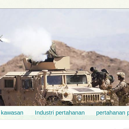
k kawasan
Industri pertahanan
pertahanan 