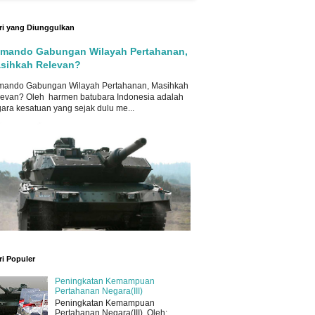
ri yang Diunggulkan
mando Gabungan Wilayah Pertahanan,
sihkah Relevan?
mando Gabungan Wilayah Pertahanan, Masihkah
evan? Oleh harmen batubara Indonesia adalah
ara kesatuan yang sejak dulu me...
ri Populer
Peningkatan Kemampuan
Pertahanan Negara(III)
Peningkatan Kemampuan
Pertahanan Negara(III) Oleh: