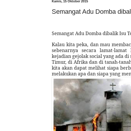
Kamis, 15 Oktober 2015
Semangat Adu Domba dibalik
Semangat Adu Domba dibalik Isu To
Kalau kita peka, dan mau membaca 
sebenarnya secara lamat-lamat 
kejadian gejolak social yang ada di
Timur, di Afrika dan di tanah-tan
kita akan dapat melihat siapa ber
melakukan apa dan siapa yang men