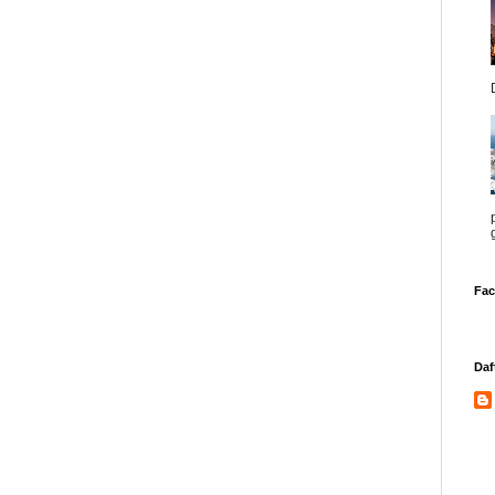
Fa
Daf