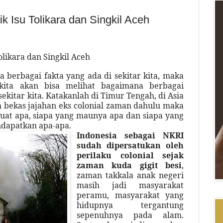
 Isu Tolikara dan Singkil Aceh
likara dan Singkil Aceh
berbagai fakta yang ada di sekitar kita, maka
kita akan bisa melihat bagaimana berbagai
 sekitar kita. Katakanlah di Timur Tengah, di Asia
ah bekas jajahan eks colonial zaman dahulu maka
buat apa, siapa yang maunya apa dan siapa yang
dapatkan apa-apa.
Indonesia sebagai NKRI
sudah dipersatukan oleh
perilaku colonial sejak
zaman kuda gigit besi
,
zaman takkala anak negeri
masih jadi masyarakat
peramu, masyarakat yang
hidupnya tergantung
sepenuhnya pada alam.