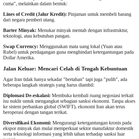
cuma", melainkan dalam bentuk:
Lines of Credit (Jalur Kredit):
Pinjaman untuk membeli barang
dari negara pemberi utang.
Barter Minyak:
Menukar minyak mentah dengan infrastruktur,
teknologi, atau kebutuhan pangan.
Swap Currency:
Menggunakan mata uang lokal (Yuan atau
Rubel) untuk perdagangan guna menghindari ketergantungan pada
Dollar Amerika.
Jalan Keluar: Mencari Celah di Tengah Kebuntuan
Agar Iran tidak hanya sekadar "bertahan" tapi juga "pulih", ada
beberapa langkah strategis yang harus diambil:
Diplomasi De-eskalasi:
Membuka kembali ruang negosiasi terkait
isu nuklir untuk mengangkat sebagian sanksi ekonomi. Tanpa akses
ke sistem perbankan global (SWIFT), ekonomi Iran akan terus
beroperasi dengan tangan terikat.
Diversifikasi Ekonomi:
Mengurangi ketergantungan kronis pada
ekspor minyak dan mulai memperkuat sektor manufaktur domestik
serta teknologi informasi yang lebih tahan terhadap sanksi luar